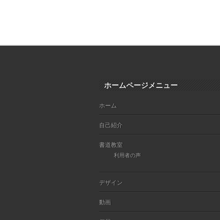
ホームページメニュー
ホーム
自己紹介
書道教室
利用者の声
デザイン
動画