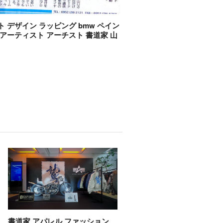
ト デザイン ラッピング bmw ペイン
 アーティスト アーチスト 書道家 山
書道家 アパレル ファッション