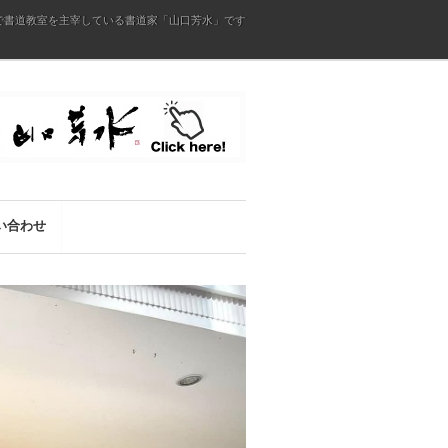
で書道教室を主宰している書道家「山口芳水」です
い合わせ