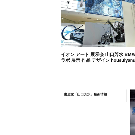
イオン アート 展示会 山口芳水 BMW 
ラボ 展示 作品 デザイン housuiyama
書道家「山口芳水」最新情報