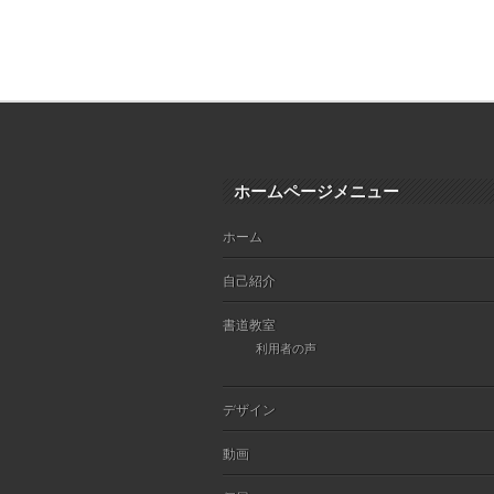
ホームページメニュー
ホーム
自己紹介
書道教室
利用者の声
デザイン
動画