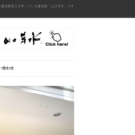
で書道教室を主宰している書道家「山口芳水」です
い合わせ