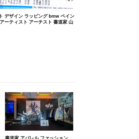
ト デザイン ラッピング bmw ペイン
 アーティスト アーチスト 書道家 山
書道家 アパレル ファッション