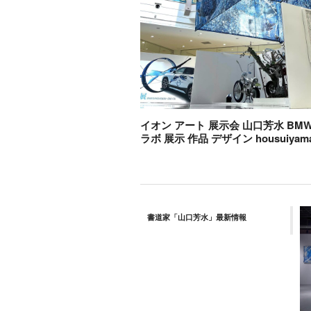
イオン アート 展示会 山口芳水 BMW 
ラボ 展示 作品 デザイン housuiyama
書道家「山口芳水」最新情報