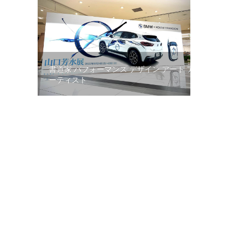
書道家 パフォーマンス デザイン アート ア
ーティスト