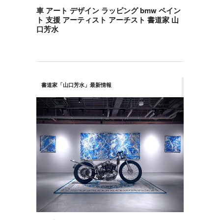
車 アート デザイン ラッピング bmw ペイン
ト 支援 アーティスト アーチスト 書道家 山
口芳水
書道家「山口芳水」最新情報