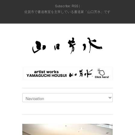
Subscribe:
RSS
佐賀市で書道教室を主宰している書道家「山口芳水」です