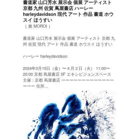
書道家 山口芳水 展示会 個展 アーティスト
京都 九州 佐賀 蔦屋書店 ハーレー
harleydavidson 現代 アート 作品 書道 ホウ
スイ ほうすい
［ 脆 MOROI ］
書道家 山口芳水 展示会 個展 アーティスト 京都 九
州 佐賀 現代 アート 作品 書道 ホウスイ ほうすい
ハーレー harleydavidson
2024年3月15日（金）〜４月２日（火） 11:00〜
20:00 京都 蔦屋書店 5F エキシビジョンスペース
主催 : 京都 蔦屋書店 ーーーーーーーーーーーーー
ーーー 住所...