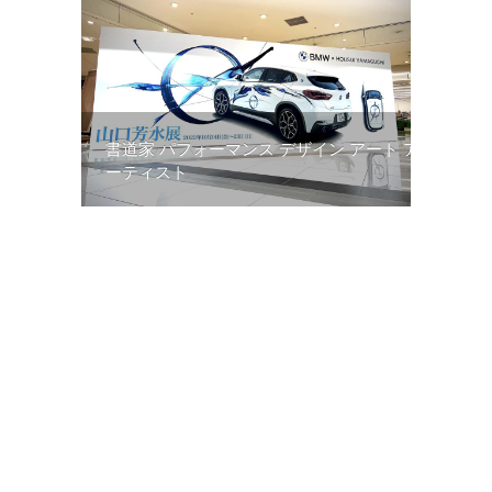
書道家 パフォーマンス デザイン アート ア
ーティスト