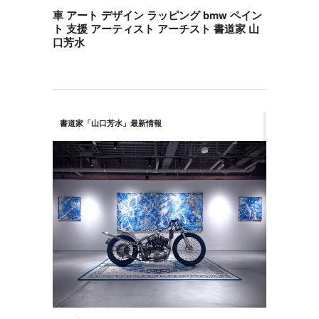
車 アート デザイン ラッピング bmw ペイン
ト 支援 アーティスト アーチスト 書道家 山
口芳水
書道家「山口芳水」最新情報