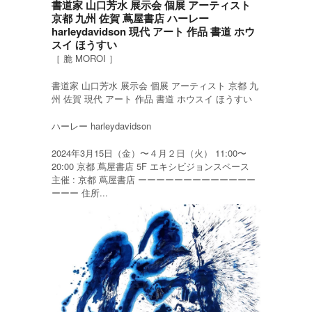
書道家 山口芳水 展示会 個展 アーティスト
京都 九州 佐賀 蔦屋書店 ハーレー
harleydavidson 現代 アート 作品 書道 ホウ
スイ ほうすい
［ 脆 MOROI ］
書道家 山口芳水 展示会 個展 アーティスト 京都 九
州 佐賀 現代 アート 作品 書道 ホウスイ ほうすい
ハーレー harleydavidson
2024年3月15日（金）〜４月２日（火） 11:00〜
20:00 京都 蔦屋書店 5F エキシビジョンスペース
主催 : 京都 蔦屋書店 ーーーーーーーーーーーーー
ーーー 住所...