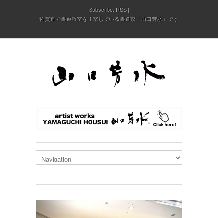
Subscribe:
RSS
佐賀市で書道教室を主宰している書道家「山口芳水」です