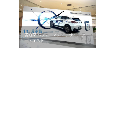
書道家 パフォーマンス デザイン アート ア
ーティスト