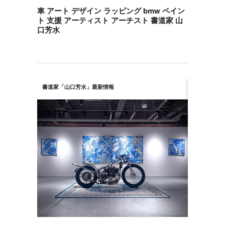
車 アート デザイン ラッピング bmw ペイン
ト 支援 アーティスト アーチスト 書道家 山
口芳水
書道家「山口芳水」最新情報