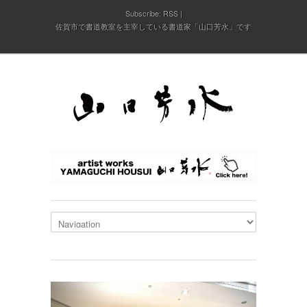
Subscribe:
RSS
佐賀市で書道教室を主宰している書道家「山口芳水」です