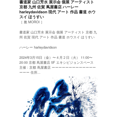
書道家 山口芳水 展示会 個展 アーティスト
京都 九州 佐賀 蔦屋書店 ハーレー
harleydavidson 現代 アート 作品 書道 ホウ
スイ ほうすい
［ 脆 MOROI ］
書道家 山口芳水 展示会 個展 アーティスト 京都 九
州 佐賀 現代 アート 作品 書道 ホウスイ ほうすい
ハーレー harleydavidson
2024年3月15日（金）〜４月２日（火） 11:00〜
20:00 京都 蔦屋書店 5F エキシビジョンスペース
主催 : 京都 蔦屋書店 ーーーーーーーーーーーーー
ーーー 住所...