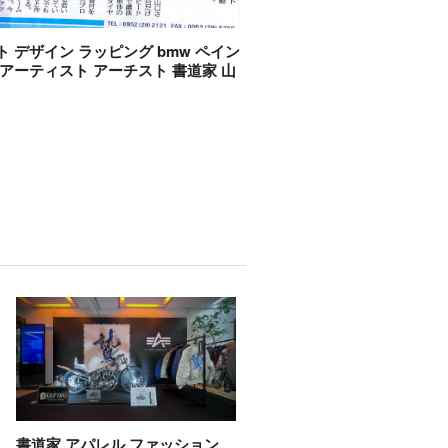
ト デザイン ラッピング bmw ペイン
 アーティスト アーチスト 書道家 山
書道家 アパレル ファッション