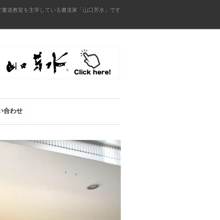
で書道教室を主宰している書道家「山口芳水」です
い合わせ