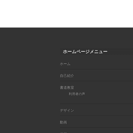
ホームページメニュー
ホーム
自己紹介
書道教室
利用者の声
デザイン
動画