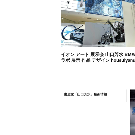
イオン アート 展示会 山口芳水 BMW 
ラボ 展示 作品 デザイン housuiyama
書道家「山口芳水」最新情報