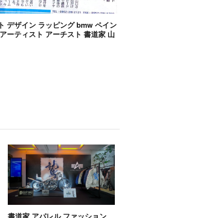
ト デザイン ラッピング bmw ペイン
 アーティスト アーチスト 書道家 山
書道家 アパレル ファッション