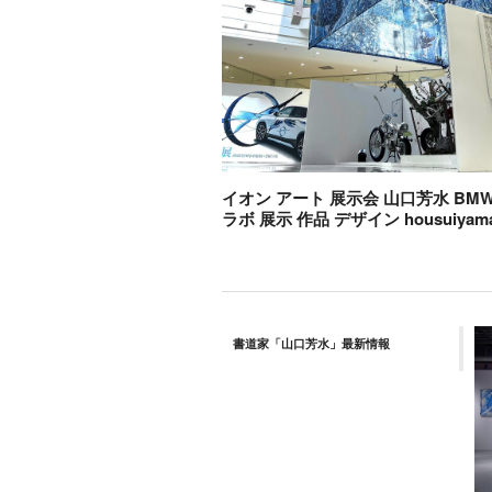
イオン アート 展示会 山口芳水 BMW 
ラボ 展示 作品 デザイン housuiyama
書道家「山口芳水」最新情報