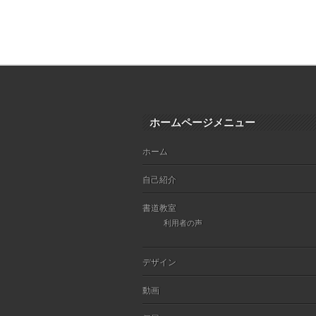
ホームページメニュー
ホーム
自己紹介
書道教室
利用者の声
デザイン
動画