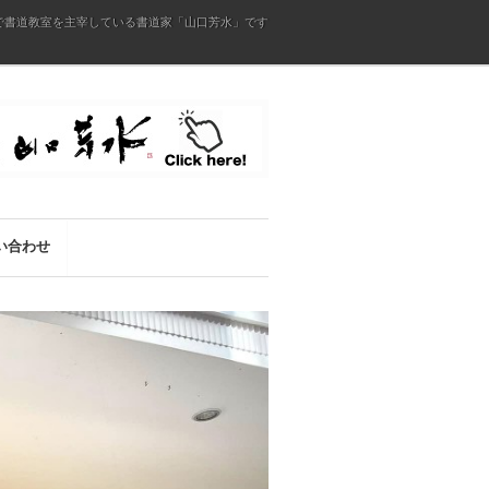
で書道教室を主宰している書道家「山口芳水」です
い合わせ