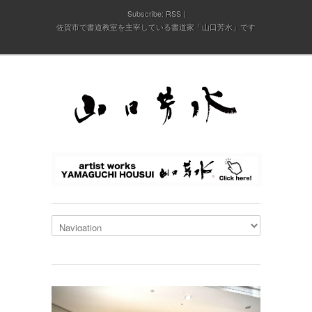
Subscribe:
RSS
佐賀市で書道教室を主宰している書道家「山口芳水」です