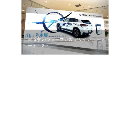
書道家 パフォーマンス デザイン アート ア
ーティスト