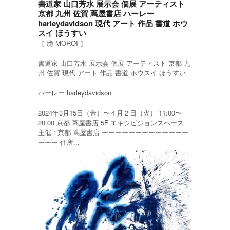
書道家 山口芳水 展示会 個展 アーティスト
京都 九州 佐賀 蔦屋書店 ハーレー
harleydavidson 現代 アート 作品 書道 ホウ
スイ ほうすい
［ 脆 MOROI ］
書道家 山口芳水 展示会 個展 アーティスト 京都 九
州 佐賀 現代 アート 作品 書道 ホウスイ ほうすい
ハーレー harleydavidson
2024年3月15日（金）〜４月２日（火） 11:00〜
20:00 京都 蔦屋書店 5F エキシビジョンスペース
主催 : 京都 蔦屋書店 ーーーーーーーーーーーーー
ーーー 住所...