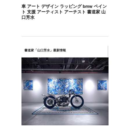
車 アート デザイン ラッピング bmw ペイン
ト 支援 アーティスト アーチスト 書道家 山
口芳水
書道家「山口芳水」最新情報